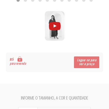
R$
Logue-se para
para revenda
ver o preço
INFORME O TAMANHO, A COR E QUANTIDADE