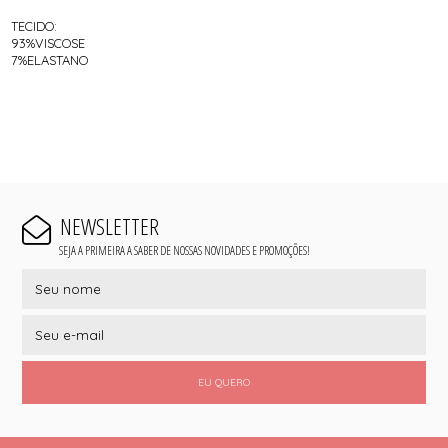
TECIDO:
93%VISCOSE
7%ELASTANO
NEWSLETTER
SEJA A PRIMEIRA A SABER DE NOSSAS NOVIDADES E PROMOÇÕES!
EU QUERO