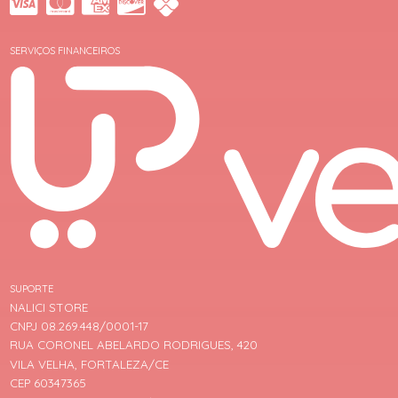
SERVIÇOS FINANCEIROS
SUPORTE
NALICI STORE
CNPJ 08.269.448/0001-17
RUA CORONEL ABELARDO RODRIGUES, 420
VILA VELHA, FORTALEZA/CE
CEP 60347365