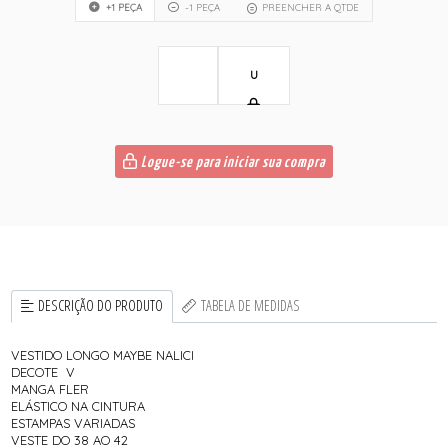
+1 PEÇA
-1 PEÇA
PREENCHER A QTDE
U
Logue-se para iniciar sua compra
DESCRIÇÃO DO PRODUTO
TABELA DE MEDIDAS
VESTIDO LONGO MAYBE NALICI
DECOTE V
MANGA FLER
ELÁSTICO NA CINTURA
ESTAMPAS VARIADAS
VESTE DO 38 AO 42