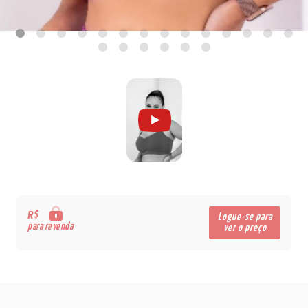
R$
Logue-se para
para revenda
ver o preço