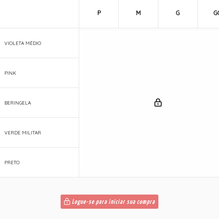
P
M
G
G
VIOLETA MÉDIO
PINK
BERINGELA
VERDE MILITAR
PRETO
Logue-se para iniciar sua compra