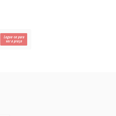
Logue-se para
ver o preço