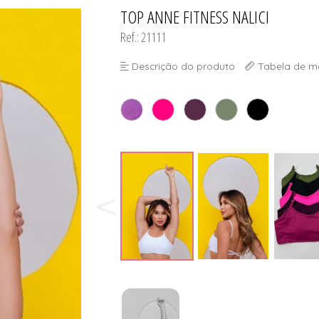
TOP ANNE FITNESS NALICI
TODOS DE DESCONTOS IMP
TODOS DE SUTIÃS
Ref.: 21111
Descrição do produto
Tabela de m