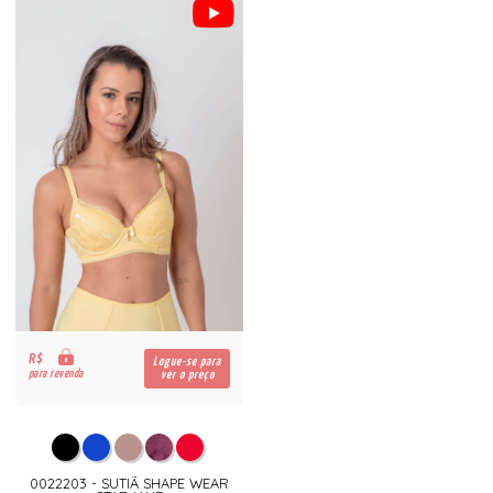
R$
Logue-se para
para revenda
ver o preço
0022203 - SUTIÃ SHAPE WEAR