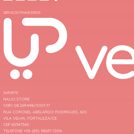
SERVIÇOS FINANCEIROS
SUPORTE
NALICI STORE
CNPJ 08.269.448/0001-17
RUA CORONEL ABELARDO RODRIGUES, 420
VILA VELHA, FORTALEZA/CE
CEP 60347365
TELEFONE +55 (85) 98631-7206