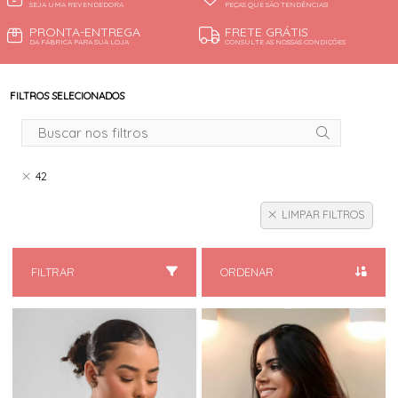
SEJA UMA REVENDEDORA
PEÇAS QUE SÃO TENDÊNCIAS!
PRONTA-ENTREGA
FRETE GRÁTIS
DA FÁBRICA PARA SUA LOJA
CONSULTE AS NOSSAS CONDIÇÕES
FILTROS SELECIONADOS
42
LIMPAR FILTROS
FILTRAR
ORDENAR