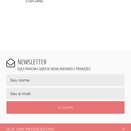
STARJANE
NEWSLETTER
SEJA A PRIMEIRA A SABER DE NOSSAS NOVIDADES E PROMOÇÕES!
EU QUERO
SEJA UMA REVENDEDORA