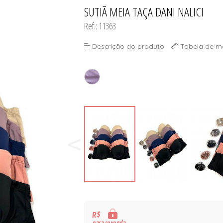
SUTIÃ MEIA TAÇA DANI NALICI
TODOS DE DESCONTOS IMP
TODOS DE SUTIÃS
Ref.: 11363
Descrição do produto
Tabela de m
R$