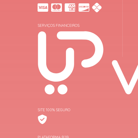
SERVIÇOS FINANCEIROS
SITE 100% SEGURO
PLATAFORMA B2B