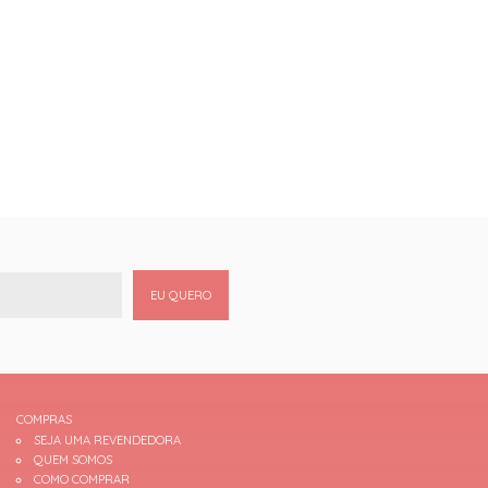
EU QUERO
COMPRAS
SEJA UMA REVENDEDORA
QUEM SOMOS
COMO COMPRAR