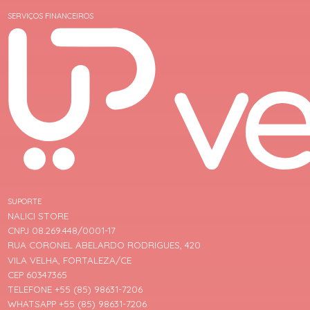
SERVIÇOS FINANCEIROS
SUPORTE
NALICI STORE
CNPJ 08.269.448/0001-17
RUA CORONEL ABELARDO RODRIGUES, 420
VILA VELHA, FORTALEZA/CE
CEP 60347365
TELEFONE +55 (85) 98631-7206
WHATSAPP +55 (85) 98631-7206