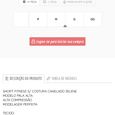
+1 PEÇA
-1 PEÇA
PREENCHER A QTDE
P
M
G
GG
Logue-se para iniciar sua compra
DESCRIÇÃO DO PRODUTO
TABELA DE MEDIDAS
SHORT FITNESS S/ COSTURA CANELADO SELENE
MODELO PALA ALTA
ALTA COMPRESSÃO
MODELAGEM PERFEITA
TECIDO: