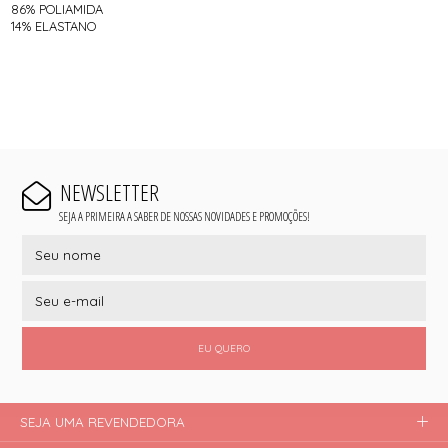
86% POLIAMIDA
14% ELASTANO
NEWSLETTER
SEJA A PRIMEIRA A SABER DE NOSSAS NOVIDADES E PROMOÇÕES!
EU QUERO
SEJA UMA REVENDEDORA