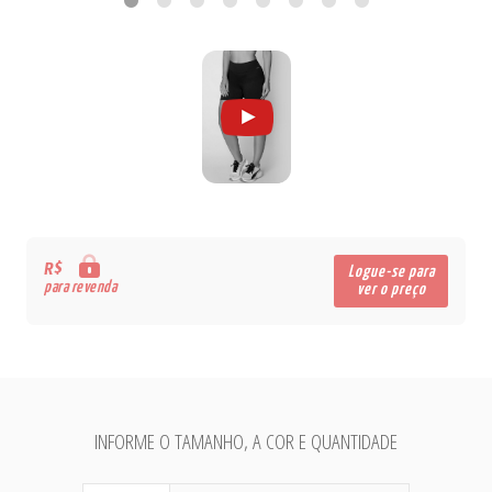
R$
Logue-se para
para revenda
ver o preço
INFORME O TAMANHO, A COR E QUANTIDADE