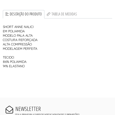
DESCRIÇÃO DO PRODUTO
TABELA DE MEDIDAS
SHORT ANNE NALICI
EM POLIAMIDA
MODELO PALA ALTA
COSTURA REFORÇADA
ALTA COMPRESSÃO
MODELAGEM PERFEITA
TECIDO:
86% POLIAMIDA
14% ELASTANO
NEWSLETTER
SEJA A PRIMEIRA A SABER DE NOSSAS NOVIDADES E PROMOÇÕES!