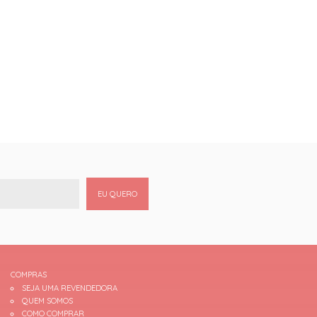
EU QUERO
COMPRAS
SEJA UMA REVENDEDORA
QUEM SOMOS
COMO COMPRAR