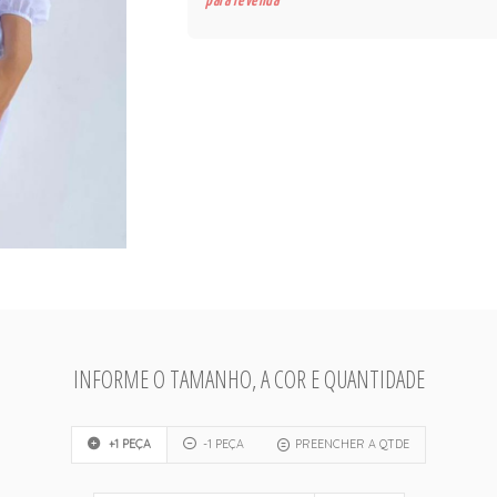
para revenda
INFORME O TAMANHO, A COR E QUANTIDADE
+1 PEÇA
-1 PEÇA
PREENCHER A QTDE