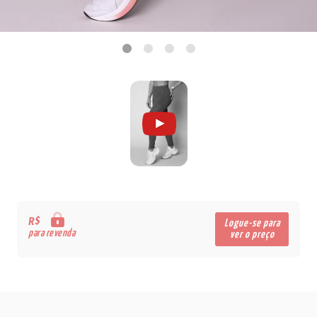
R$
Logue-se para
para revenda
ver o preço