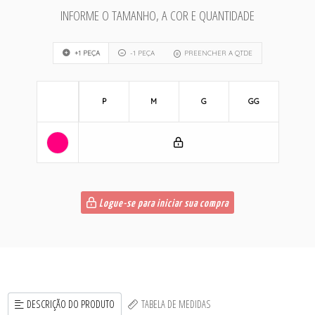
INFORME O TAMANHO, A COR E QUANTIDADE
+1 PEÇA
-1 PEÇA
PREENCHER A QTDE
P
M
G
GG
Logue-se para iniciar sua compra
DESCRIÇÃO DO PRODUTO
TABELA DE MEDIDAS