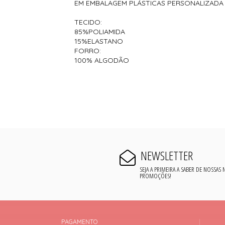
EM EMBALAGEM PLÁSTICAS PERSONALIZADA
TECIDO:
85%POLIAMIDA
15%ELASTANO
FORRO:
100% ALGODÃO
NEWSLETTER
SEJA A PRIMEIRA A SABER DE NOSSAS
PROMOÇÕES!
PAGAMENTO