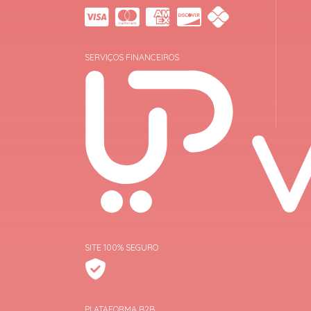
SERVIÇOS FINANCEIROS
SITE 100% SEGURO
PLATAFORMA B2B