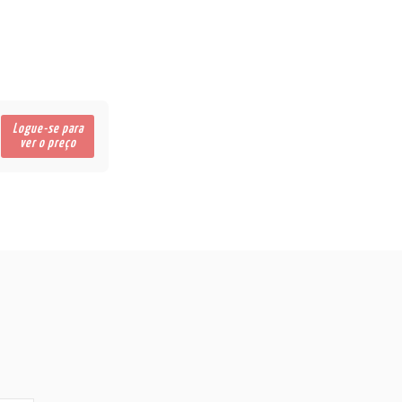
Logue-se para
ver o preço