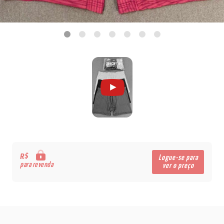
R$
Logue-se para
para revenda
ver o preço