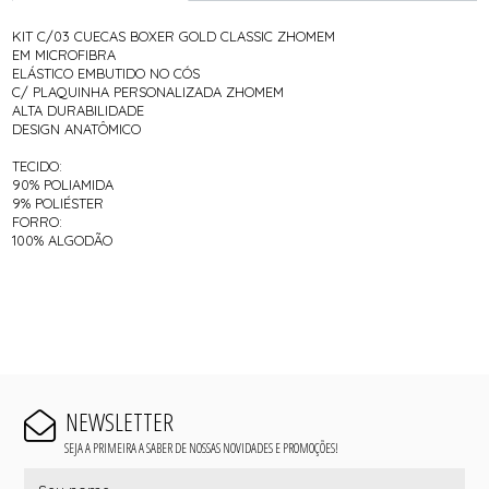
KIT C/03 CUECAS BOXER GOLD CLASSIC ZHOMEM
EM MICROFIBRA
ELÁSTICO EMBUTIDO NO CÓS
C/ PLAQUINHA PERSONALIZADA ZHOMEM
ALTA DURABILIDADE
DESIGN ANATÔMICO
TECIDO:
90% POLIAMIDA
9% POLIÉSTER
FORRO:
100% ALGODÃO
NEWSLETTER
SEJA A PRIMEIRA A SABER DE NOSSAS NOVIDADES E PROMOÇÕES!