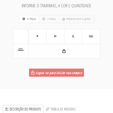
INFORME O TAMANHO, A COR E QUANTIDADE
+1 PEÇA
-1 PEÇA
PREENCHER A QTDE
P
M
G
GG
Logue-se para iniciar sua compra
DESCRIÇÃO DO PRODUTO
TABELA DE MEDIDAS