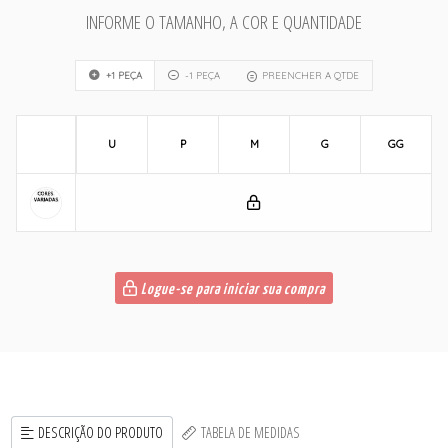
INFORME O TAMANHO, A COR E QUANTIDADE
+1 PEÇA
-1 PEÇA
PREENCHER A QTDE
U
P
M
G
GG
Logue-se para iniciar sua compra
DESCRIÇÃO DO PRODUTO
TABELA DE MEDIDAS