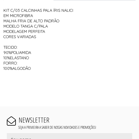
KIT C/03 CALCINHAS PALA ÍRIS NALICI
EM MICROFIBRA
MALHA FRIA DE ALTO PADRÃO
MODELO TANGA C/PALA
MODELAGEM PERFEITA
CORES VARIADAS
TECIDO:
90%POLIAMIDA
10%ELASTANO
FORRO:
100%ALGODÃO
NEWSLETTER
SEJA A PRIMEIRA A SABER DE NOSSAS NOVIDADES E PROMOÇÕES!