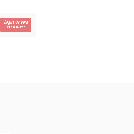
Logue-se para
ver o preço