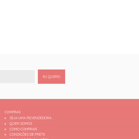
EU QUERO
COMPRAS
SEJA UMA REVENDEDORA
QUEM SOMOS
COMO COMPRAR
CONDIÇÕES DE FRETE