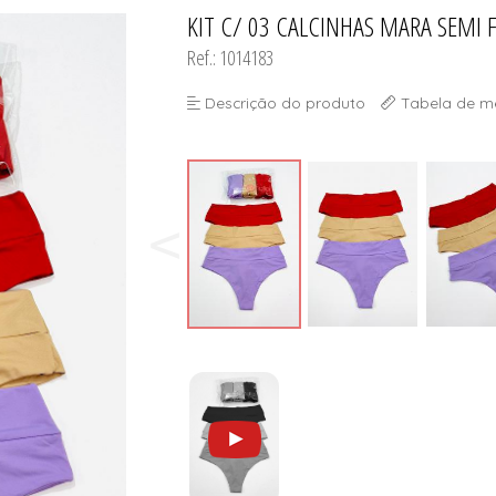
KIT C/ 03 CALCINHAS MARA SEMI F
TODOS DE DESCONTOS IMP
TODOS DE SUTIÃS
Ref.: 1014183
Descrição do produto
Tabela de m