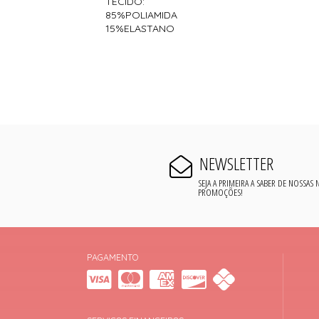
TECIDO:
85%POLIAMIDA
15%ELASTANO
NEWSLETTER
SEJA A PRIMEIRA A SABER DE NOSSAS
PROMOÇÕES!
PAGAMENTO