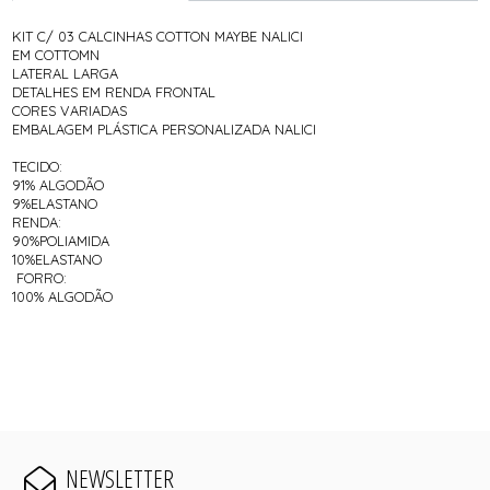
KIT C/ 03 CALCINHAS COTTON MAYBE NALICI
EM COTTOMN
LATERAL LARGA
DETALHES EM RENDA FRONTAL
CORES VARIADAS
EMBALAGEM PLÁSTICA PERSONALIZADA NALICI
TECIDO:
91% ALGODÃO
9%ELASTANO
RENDA:
90%POLIAMIDA
10%ELASTANO
FORRO:
100% ALGODÃO
NEWSLETTER