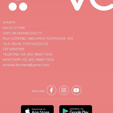
SUPORTE
NALICI STORE
CNPJ 08.269.448/0001-17
RUA CORONEL ABELARDO RODRIGUES, 420
VILA VELHA, FORTALEZA/CE
CEP 60347365
TELEFONE +55 (85) 98631-7206
WHATSAPP +55 (85) 98631-7206
analise.zhomem@gmail.com