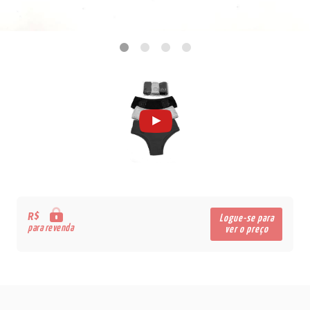
R$
Logue-se para
para revenda
ver o preço