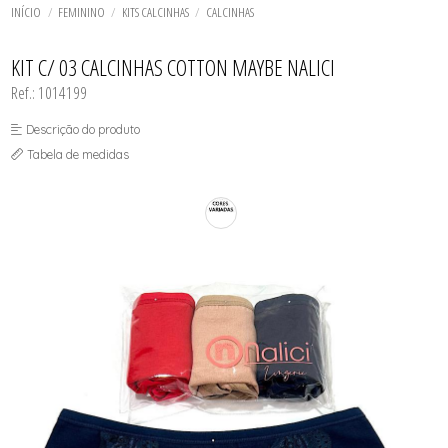
SAÍDA DE PRAIA
TODOS DE MODELADORES
TODOS DE SUTIÃS
TODOS DE PRAIA
BIQUINI
CONJUNTOS
INÍCIO
FEMININO
KITS CALCINHAS
CALCINHAS
TOP FITNESS
SUNGAS
BODY
CONJUNTOS COLEÇÃO
CALCINHAS AVULSAS
TODOS DE DESCONTOS IMPERDÍVEIS
CROPPED
CONJUNTOS SENSUAIS
KIT C/ 03 CALCINHAS COTTON MAYBE NALICI
SHORT MODELADOR
CROPPED
SUTIÃ AMAMENTAR
Ref.: 1014199
SUTIÃ PLUS SIZE
SUTIÃS
Descrição do produto
Tabela de medidas