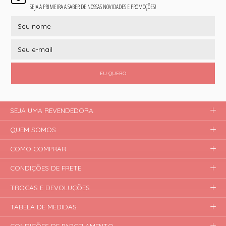
SEJA A PRIMEIRA A SABER DE NOSSAS NOVIDADES E PROMOÇÕES!
EU QUERO
SEJA UMA REVENDEDORA
QUEM SOMOS
COMO COMPRAR
CONDIÇÕES DE FRETE
TROCAS E DEVOLUÇÕES
TABELA DE MEDIDAS