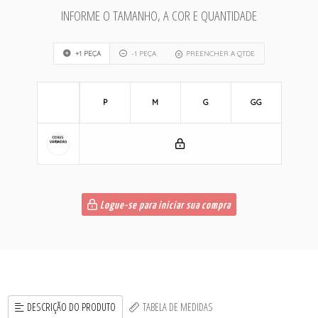
INFORME O TAMANHO, A COR E QUANTIDADE
+1 PEÇA
-1 PEÇA
PREENCHER A QTDE
P
M
G
GG
Logue-se para iniciar sua compra
DESCRIÇÃO DO PRODUTO
TABELA DE MEDIDAS