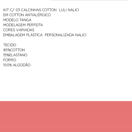
KIT C/ 03 CALCINHAS COTTON LULI NALICI
EM COTTON ANTIALÉRGICO
MODELO TANGA
MODELAGEM PERFEITA
CORES VARIADAS
EMBALAGEM PLÁSTICA PERSONALIZADA NALICI
TECIDO:
85%COTTON
15%ELASTANO
FORRO:
100% ALGODÃO