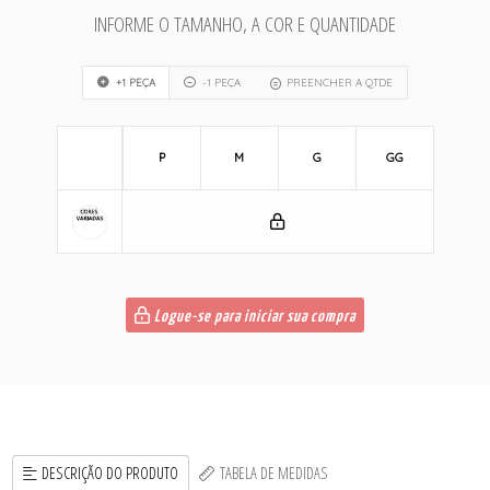
INFORME O TAMANHO, A COR E QUANTIDADE
+1 PEÇA
-1 PEÇA
PREENCHER A QTDE
P
M
G
GG
Logue-se para iniciar sua compra
DESCRIÇÃO DO PRODUTO
TABELA DE MEDIDAS