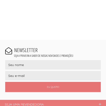
NEWSLETTER
SEJA A PRIMEIRA A SABER DE NOSSAS NOVIDADES E PROMOÇÕES!
EU QUERO
SEJA UMA REVENDEDORA