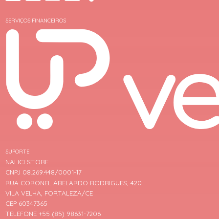
SERVIÇOS FINANCEIROS
SUPORTE
NALICI STORE
CNPJ 08.269.448/0001-17
RUA CORONEL ABELARDO RODRIGUES, 420
VILA VELHA, FORTALEZA/CE
CEP 60347365
TELEFONE +55 (85) 98631-7206