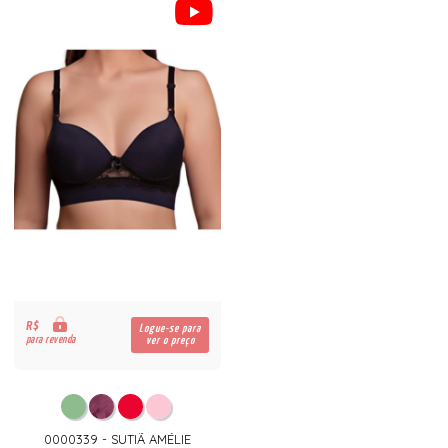
R$
Logue-se para
para revenda
ver o preço
0000339 - SUTIÃ AMÉLIE