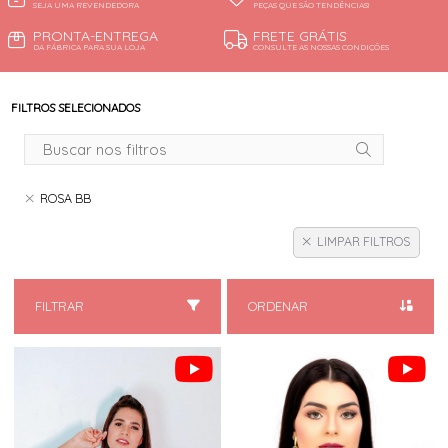
SEJA UMA REVENDEDORA
PEÇAS QUE SÃO TENDÊNCIAS!
PRONTA-ENTREGA
FRETE GRÁTIS
DA FÁBRICA PARA SUA LOJA
CONSULTE AS NOSSAS CONDIÇÕES
FILTROS SELECIONADOS
ROSA BB
LIMPAR FILTROS
FILTRAR
ORDENAR