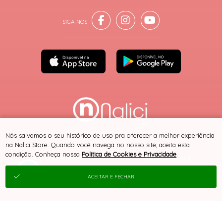
® TODOS DIREITOS RESERVADOS
Nós salvamos o seu histórico de uso pra oferecer a melhor experiência
na Nalici Store. Quando você navega no nosso site, aceita esta
condição. Conheça nossa
Política de Cookies e Privacidade
.
SITE 100% SEGURO
PLATAFORMA B2B
ACEITAR E FECHAR