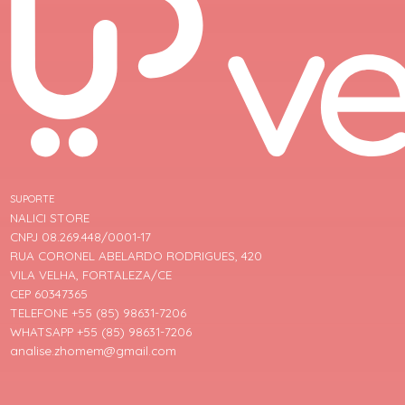
SUPORTE
NALICI STORE
CNPJ 08.269.448/0001-17
RUA CORONEL ABELARDO RODRIGUES, 420
VILA VELHA, FORTALEZA/CE
CEP 60347365
TELEFONE +55 (85) 98631-7206
WHATSAPP +55 (85) 98631-7206
analise.zhomem@gmail.com