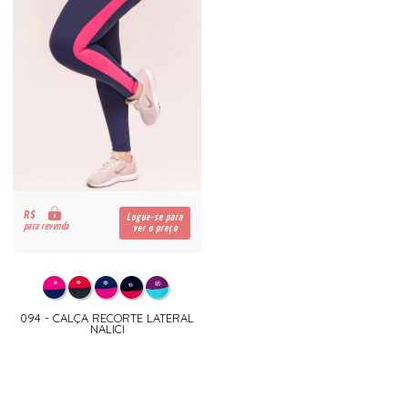
R$
Logue-se para
para revenda
ver o preço
094 - CALÇA RECORTE LATERAL
NALICI