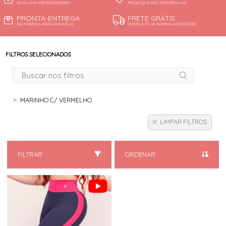
SEJA UMA REVENDEDORA
PEÇAS QUE SÃO TENDÊNCIAS!
PRONTA-ENTREGA
FRETE GRÁTIS
DA FÁBRICA PARA SUA LOJA
CONSULTE AS NOSSAS CONDIÇÕES
FILTROS SELECIONADOS
MARINHO C/ VERMELHO
LIMPAR FILTROS
FILTRAR
ORDENAR