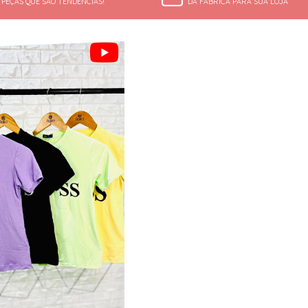
PEÇAS QUE SÃO TENDÊNCIAS!
DA FÁBRICA PARA SUA LOJA