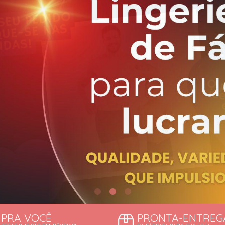
TODOS DE DESCONTOS IMP
TODOS DE SUTIÃS
PRA VOCÊ
PRONTA-ENTREG