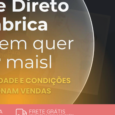
ERDÍVEIS
A
FRETE GRÁTIS