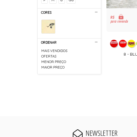
CORES
R$
para revenda
ORDENAR
MAIS VENDIDOS
8 - B
OFERTAS
MENOR PREÇO
MAIOR PREÇO
NEWSLETTER