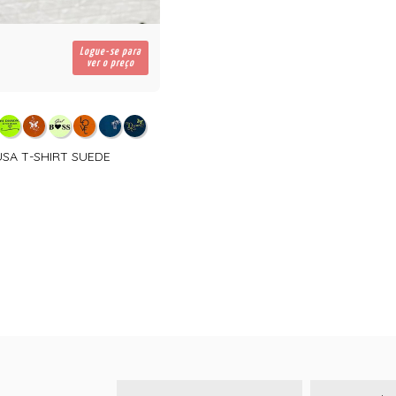
Logue-se para
ver o preço
LUSA T-SHIRT SUEDE