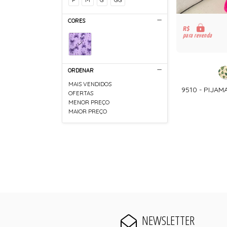
CORES
R$
para revenda
ORDENAR
MAIS VENDIDOS
9510 - PIJA
OFERTAS
MENOR PREÇO
MAIOR PREÇO
NEWSLETTER