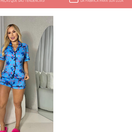
PEÇAS QUE SÃO TENDÊNCIAS!
DA FÁBRICA PARA SUA LOJA