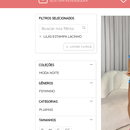
SEJA UMA REVENDEDORA
FILTROS SELECIONADOS
LILÁS ESTAMPA LACINHO
LIMPAR FILTROS
COLEÇÕES
MODA NOITE
GÊNEROS
FEMININO
CATEGORIAS
PIJAMAS
TAMANHOS
P
M
G
GG