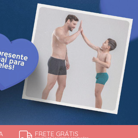
ERDÍVEIS
A
FRETE GRÁTIS