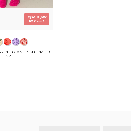
Logue-se para
ver o preço
MA AMERICANO SUBLIMADO
NALICI