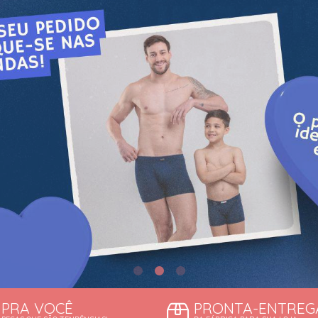
TODOS DE DESCONTOS IMP
TODOS DE SUTIÃS
PRA VOCÊ
PRONTA-ENTREG