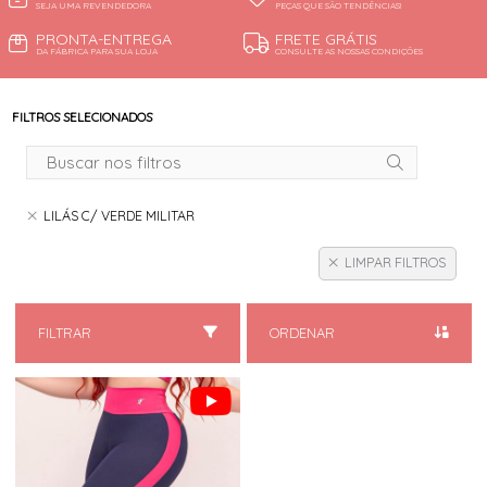
SEJA UMA REVENDEDORA
PEÇAS QUE SÃO TENDÊNCIAS!
PRONTA-ENTREGA
FRETE GRÁTIS
DA FÁBRICA PARA SUA LOJA
CONSULTE AS NOSSAS CONDIÇÕES
FILTROS SELECIONADOS
LILÁS C/ VERDE MILITAR
LIMPAR FILTROS
FILTRAR
ORDENAR