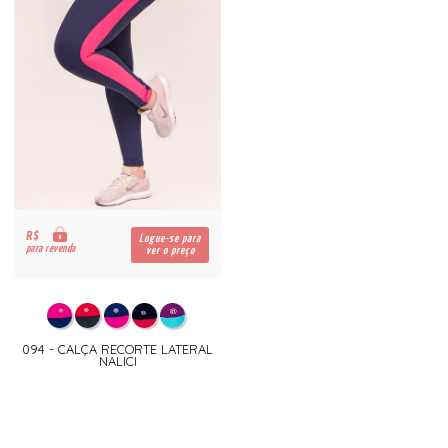
R$
Logue-se para
para revenda
ver o preço
094 - CALÇA RECORTE LATERAL
NALICI