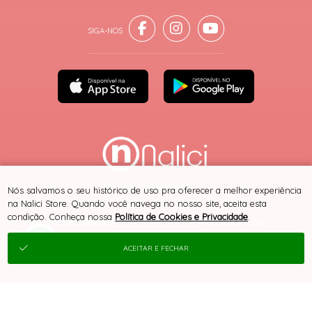
® TODOS DIREITOS RESERVADOS
Nós salvamos o seu histórico de uso pra oferecer a melhor experiência
na Nalici Store. Quando você navega no nosso site, aceita esta
condição. Conheça nossa
Política de Cookies e Privacidade
.
SITE 100% SEGURO
PLATAFORMA B2B
ACEITAR E FECHAR