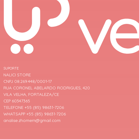
SUPORTE
NALICI STORE
CNPJ 08.269.448/0001-17
RUA CORONEL ABELARDO RODRIGUES, 420
VILA VELHA, FORTALEZA/CE
CEP 60347365
TELEFONE +55 (85) 98631-7206
WHATSAPP +55 (85) 98631-7206
analise.zhomem@gmail.com