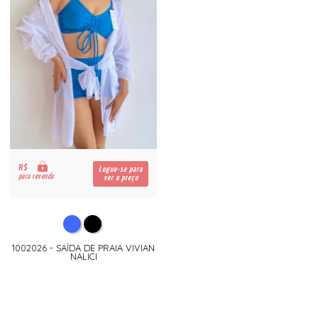
R$
Logue-se para
para revenda
ver o preço
1002026 - SAÍDA DE PRAIA VIVIAN
NALICI