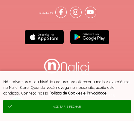
® TODOS DIREITOS RESERVADOS
Nós salvamos o seu histórico de uso pra oferecer a melhor experiência
na Nalici Store. Quando você navega no nosso site, aceita esta
condição. Conheça nossa
Política de Cookies e Privacidade
.
SITE 100% SEGURO
PLATAFORMA B2B
ACEITAR E FECHAR