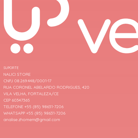
SUPORTE
NALICI STORE
CNPJ 08.269.448/0001-17
RUA CORONEL ABELARDO RODRIGUES, 420
VILA VELHA, FORTALEZA/CE
CEP 60347365
TELEFONE +55 (85) 98631-7206
WHATSAPP +55 (85) 98631-7206
analise.zhomem@gmail.com