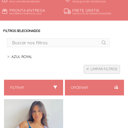
SEJA UMA REVENDEDORA
PEÇAS QUE SÃO TENDÊNCIAS!
PRONTA-ENTREGA
FRETE GRÁTIS
DA FÁBRICA PARA SUA LOJA
CONSULTE AS NOSSAS CONDIÇÕES
FILTROS SELECIONADOS
AZUL ROYAL
LIMPAR FILTROS
FILTRAR
ORDENAR