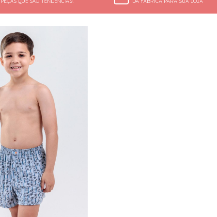
PEÇAS QUE SÃO TENDÊNCIAS!
DA FÁBRICA PARA SUA LOJA