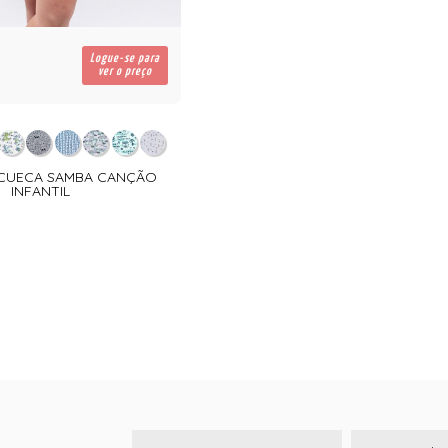
Logue-se para
ver o preço
 CUECA SAMBA CANÇÃO
INFANTIL