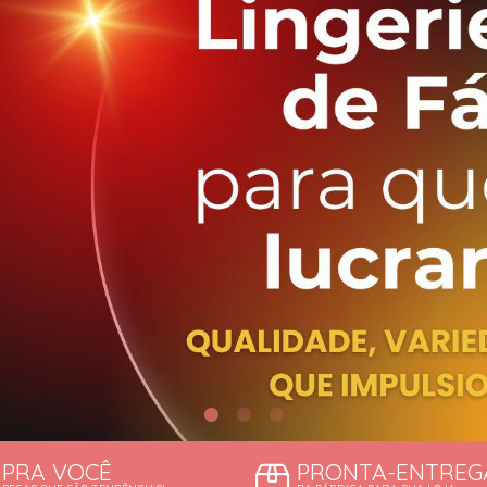
TODOS DE DESCONTOS IMP
TODOS DE SUTIÃS
PRA VOCÊ
PRONTA-ENTREG