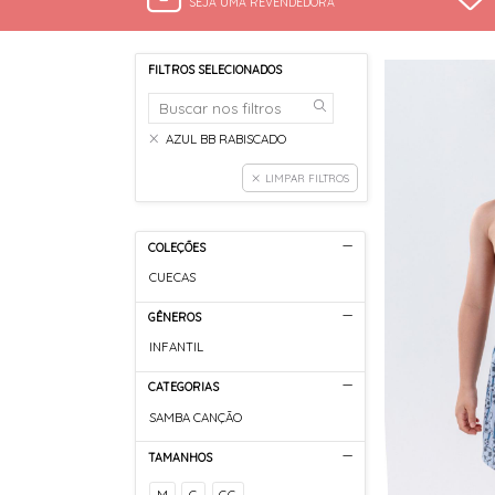
SEJA UMA REVENDEDORA
FILTROS SELECIONADOS
AZUL BB RABISCADO
LIMPAR FILTROS
COLEÇÕES
CUECAS
GÊNEROS
INFANTIL
CATEGORIAS
SAMBA CANÇÃO
TAMANHOS
M
G
GG