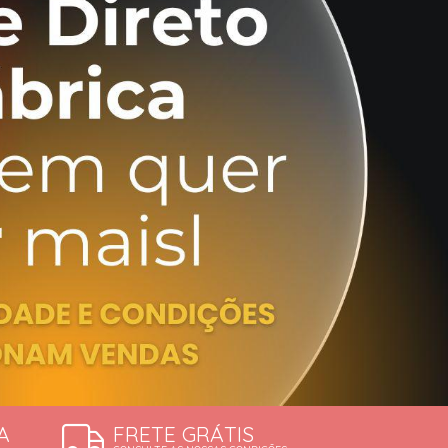
ERDÍVEIS
A
FRETE GRÁTIS