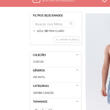
SEJA UMA REVENDEDORA
FILTROS SELECIONADOS
AZUL BB MINI CLARO
LIMPAR FILTROS
COLEÇÕES
CUECAS
GÊNEROS
INFANTIL
CATEGORIAS
SAMBA CANÇÃO
TAMANHOS
M
G
GG