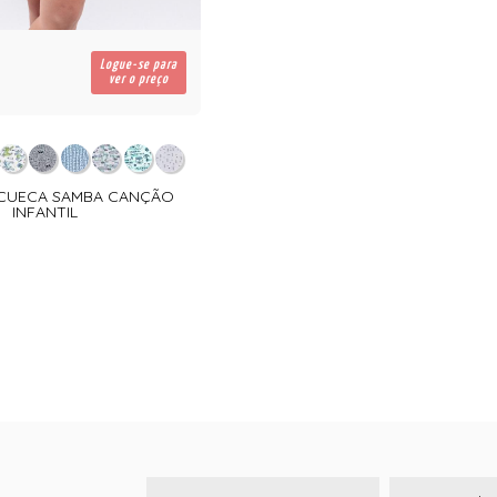
Logue-se para
ver o preço
 CUECA SAMBA CANÇÃO
INFANTIL