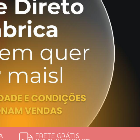
ERDÍVEIS
A
FRETE GRÁTIS