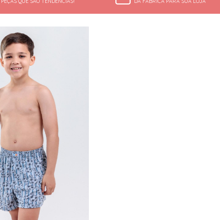
PEÇAS QUE SÃO TENDÊNCIAS!
DA FÁBRICA PARA SUA LOJA