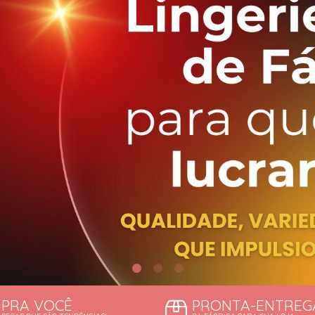
TODOS DE DESCONTOS IMP
TODOS DE SUTIÃS
PRA VOCÊ
PRONTA-ENTREG