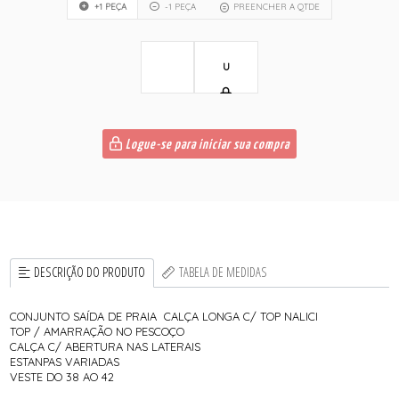
+1 PEÇA
-1 PEÇA
PREENCHER A QTDE
U
Logue-se para iniciar sua compra
DESCRIÇÃO DO PRODUTO
TABELA DE MEDIDAS
CONJUNTO SAÍDA DE PRAIA CALÇA LONGA C/ TOP NALICI
TOP / AMARRAÇÃO NO PESCOÇO
CALÇA C/ ABERTURA NAS LATERAIS
ESTANPAS VARIADAS
VESTE DO 38 AO 42