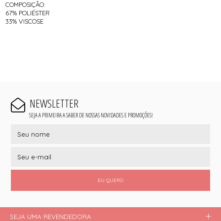
COMPOSIÇÃO:
67% POLIÉSTER
33% VISCOSE
NEWSLETTER
SEJA A PRIMEIRA A SABER DE NOSSAS NOVIDADES E PROMOÇÕES!
EU QUERO
SEJA UMA REVENDEDORA