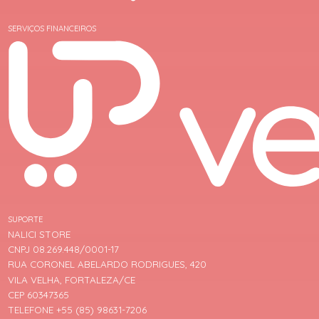
SERVIÇOS FINANCEIROS
SUPORTE
NALICI STORE
CNPJ 08.269.448/0001-17
RUA CORONEL ABELARDO RODRIGUES, 420
VILA VELHA, FORTALEZA/CE
CEP 60347365
TELEFONE +55 (85) 98631-7206