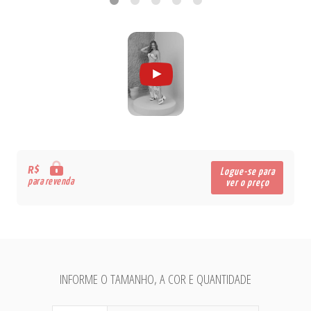
R$
Logue-se para
para revenda
ver o preço
INFORME O TAMANHO, A COR E QUANTIDADE