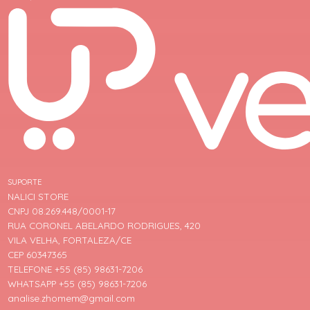
SUPORTE
NALICI STORE
CNPJ 08.269.448/0001-17
RUA CORONEL ABELARDO RODRIGUES, 420
VILA VELHA, FORTALEZA/CE
CEP 60347365
TELEFONE +55 (85) 98631-7206
WHATSAPP +55 (85) 98631-7206
analise.zhomem@gmail.com