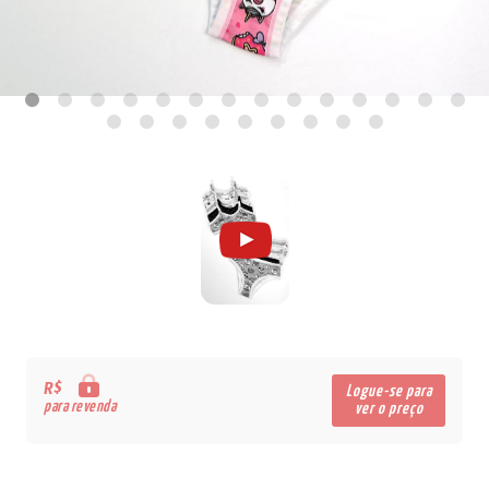
R$
Logue-se para
para revenda
ver o preço