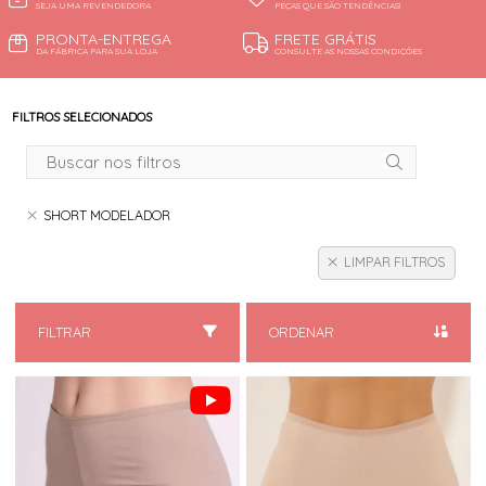
SEJA UMA REVENDEDORA
PEÇAS QUE SÃO TENDÊNCIAS!
PRONTA-ENTREGA
FRETE GRÁTIS
DA FÁBRICA PARA SUA LOJA
CONSULTE AS NOSSAS CONDIÇÕES
FILTROS SELECIONADOS
SHORT MODELADOR
LIMPAR FILTROS
FILTRAR
ORDENAR