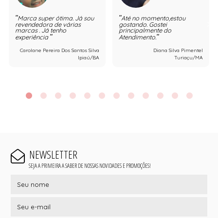
Marca super ótima. Já sou
Até no momento,estou
revendedora de várias
gostando. Gostei
marcas . Já tenho
principalmente do
experiência
Atendimento.
Carolane Pereira Dos Santos Silva
Diana Silva Pimentel
Ipiaú/BA
Turiaçu/MA
NEWSLETTER
SEJA A PRIMEIRA A SABER DE NOSSAS NOVIDADES E PROMOÇÕES!