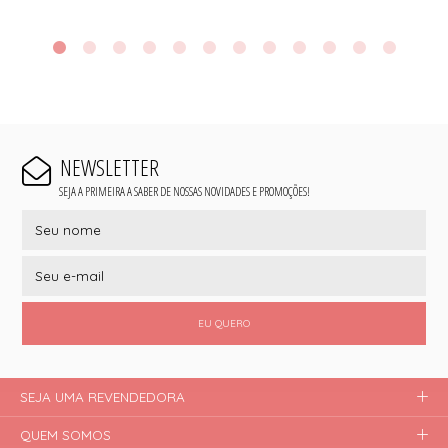
NEWSLETTER
SEJA A PRIMEIRA A SABER DE NOSSAS NOVIDADES E PROMOÇÕES!
EU QUERO
SEJA UMA REVENDEDORA
QUEM SOMOS