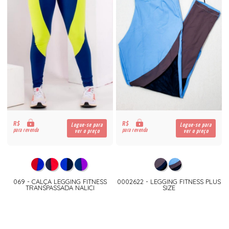
R$
R$
Logue-se para
Logue-se para
para revenda
para revenda
ver o preço
ver o preço
069 - CALÇA LEGGING FITNESS
0002622 - LEGGING FITNESS PLUS
TRANSPASSADA NALICI
SIZE