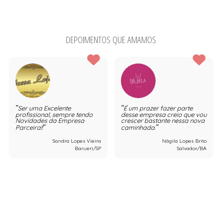
DEPOIMENTOS QUE AMAMOS
Ser uma Excelente
É um prazer fazer parte
profissional, sempre tendo
desse empresa creio que vou
Novidades da Empresa
crescer bastante nessa nova
Parceira!!
caminhada.
Sandra Lopes Vieira
Nágila Lopes Brito
Barueri/SP
Salvador/BA