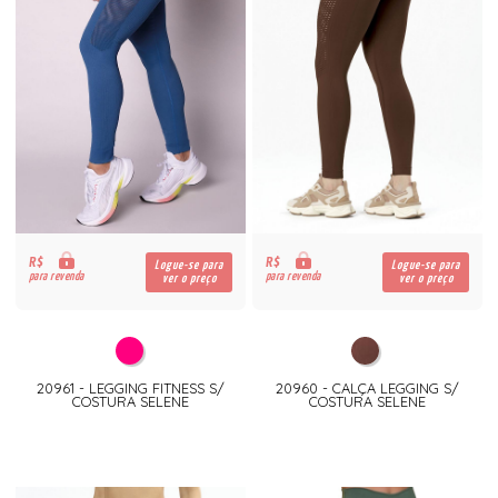
R$
R$
Logue-se para
Logue-se para
para revenda
para revenda
ver o preço
ver o preço
20961 - LEGGING FITNESS S/
20960 - CALÇA LEGGING S/
COSTURA SELENE
COSTURA SELENE