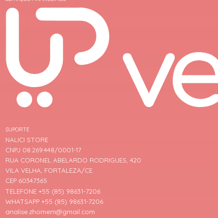
SUPORTE
NALICI STORE
CNPJ 08.269.448/0001-17
RUA CORONEL ABELARDO RODRIGUES, 420
VILA VELHA, FORTALEZA/CE
CEP 60347365
TELEFONE +55 (85) 98631-7206
WHATSAPP +55 (85) 98631-7206
analise.zhomem@gmail.com