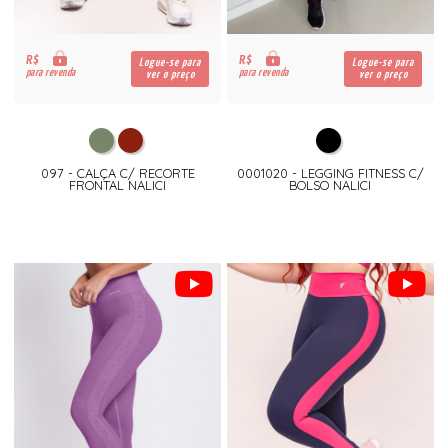
R$
R$
Logue-se para
Logue-se para
para revenda
para revenda
ver o preço
ver o preço
097 - CALÇA C/ RECORTE
0001020 - LEGGING FITNESS C/
FRONTAL NALICI
BOLSO NALICI