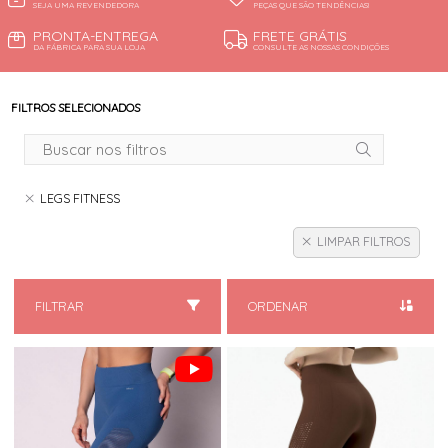
SEJA UMA REVENDEDORA
PEÇAS QUE SÃO TENDÊNCIAS!
PRONTA-ENTREGA
FRETE GRÁTIS
DA FÁBRICA PARA SUA LOJA
CONSULTE AS NOSSAS CONDIÇÕES
FILTROS SELECIONADOS
LEGS FITNESS
LIMPAR FILTROS
FILTRAR
ORDENAR