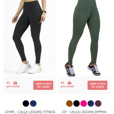
R$
R$
Logue-se para
Logue-se para
para revenda
para revenda
ver o preço
ver o preço
20985 - CALÇA LEGGING FITNESS
221 - CALÇA LEGGING EMPINA