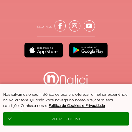
® TODOS DIREITOS RESERVADOS
Nós salvamos o seu histórico de uso pra oferecer a melhor experiência
na Nalici Store. Quando você navega no nosso site, aceita esta
condição. Conheça nossa
Política de Cookies e Privacidade
.
SITE 100% SEGURO
PLATAFORMA B2B
ACEITAR E FECHAR