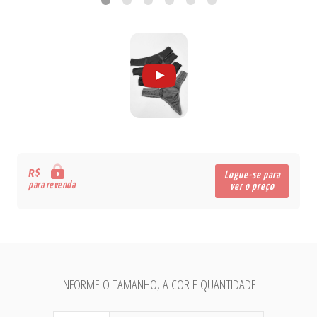
R$
Logue-se para
para revenda
ver o preço
INFORME O TAMANHO, A COR E QUANTIDADE