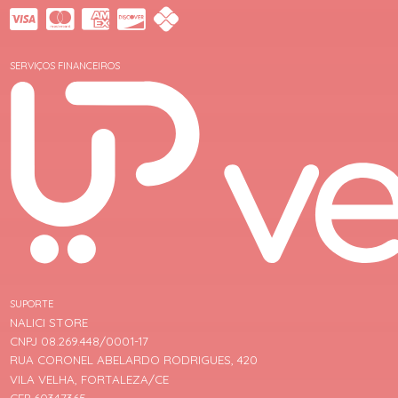
SERVIÇOS FINANCEIROS
SUPORTE
NALICI STORE
CNPJ 08.269.448/0001-17
RUA CORONEL ABELARDO RODRIGUES, 420
VILA VELHA, FORTALEZA/CE
CEP 60347365