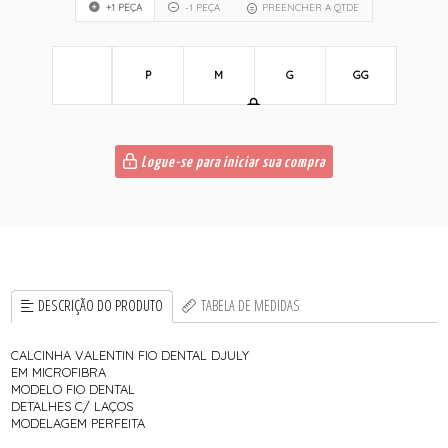
+1 PEÇA
-1 PEÇA
PREENCHER A QTDE
P
M
G
GG
Logue-se para iniciar sua compra
DESCRIÇÃO DO PRODUTO
TABELA DE MEDIDAS
CALCINHA VALENTIN FIO DENTAL DJULY
EM MICROFIBRA
MODELO FIO DENTAL
DETALHES C/ LAÇOS
MODELAGEM PERFEITA