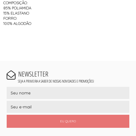
COMPOSIÇÃO:
85% POLIAMIDA
15% ELASTANO
FORRO:
100% ALGODÃO
NEWSLETTER
SEJA A PRIMEIRA A SABER DE NOSSAS NOVIDADES E PROMOÇÕES!
EU QUERO