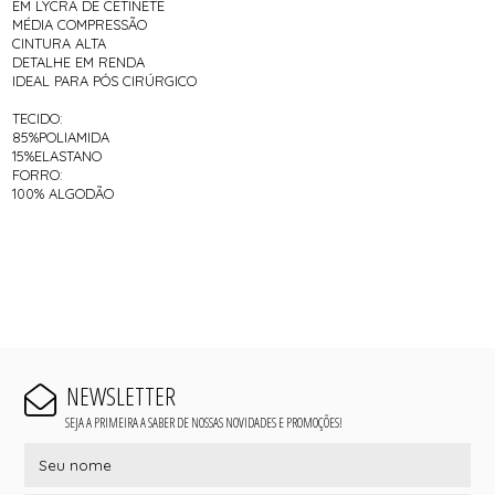
EM LYCRA DE CETINETE
MÉDIA COMPRESSÃO
CINTURA ALTA
DETALHE EM RENDA
IDEAL PARA PÓS CIRÚRGICO
TECIDO:
85%POLIAMIDA
15%ELASTANO
FORRO:
100% ALGODÃO
NEWSLETTER
SEJA A PRIMEIRA A SABER DE NOSSAS NOVIDADES E PROMOÇÕES!