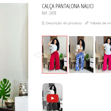
CALÇA PANTALONA NALICI
TODOS DE DESCONTOS IMP
TODOS DE SUTIÃS
Ref.: 2478
Descrição do produto
Tabela de m