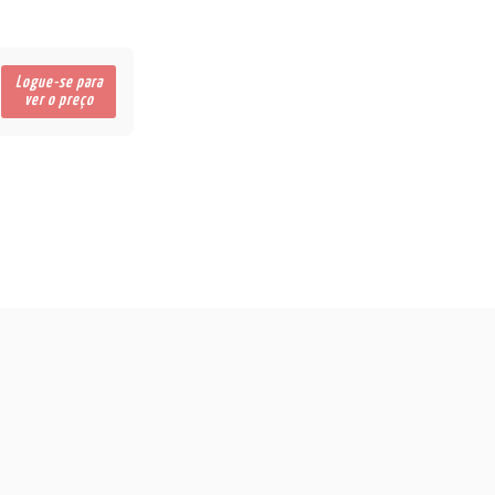
Logue-se para
ver o preço