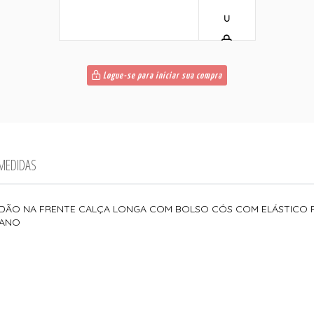
U
Logue-se para iniciar sua compra
 MEDIDAS
RDÃO NA FRENTE CALÇA LONGA COM BOLSO CÓS COM ELÁSTICO 
TANO