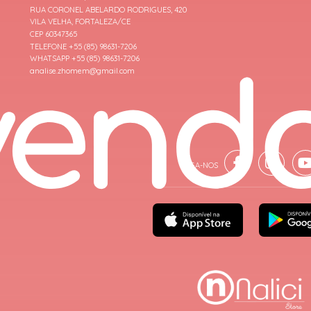
RUA CORONEL ABELARDO RODRIGUES, 420
VILA VELHA, FORTALEZA/CE
CEP 60347365
TELEFONE +55 (85) 98631-7206
WHATSAPP +55 (85) 98631-7206
analise.zhomem@gmail.com