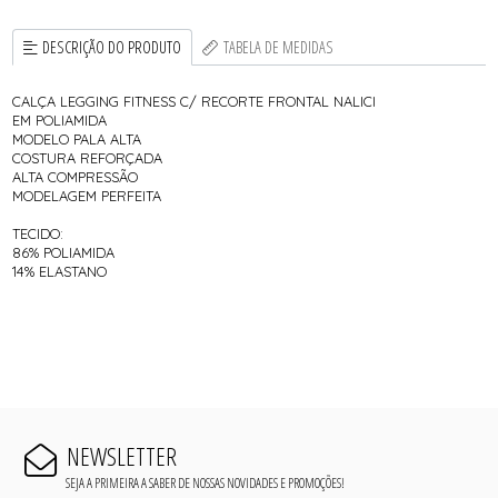
DESCRIÇÃO DO PRODUTO
TABELA DE MEDIDAS
CALÇA LEGGING FITNESS C/ RECORTE FRONTAL NALICI
EM POLIAMIDA
MODELO PALA ALTA
COSTURA REFORÇADA
ALTA COMPRESSÃO
MODELAGEM PERFEITA
TECIDO:
86% POLIAMIDA
14% ELASTANO
NEWSLETTER
SEJA A PRIMEIRA A SABER DE NOSSAS NOVIDADES E PROMOÇÕES!